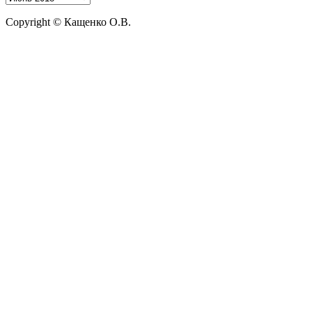
Copyright © Кащенко О.В.
Прокрутить
вверх