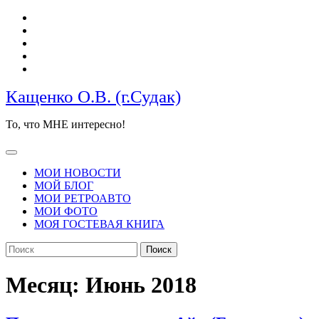
Перейти
к
содержимому
Кащенко О.В. (г.Судак)
То, что МНЕ интересно!
Кнопка
Открыть
МОИ НОВОСТИ
МОЙ БЛОГ
МОИ РЕТРОАВТО
МОИ ФОТО
МОЯ ГОСТЕВАЯ КНИГА
КНОПКА
Найти:
ЗАКРЫТЬ
Месяц:
Июнь 2018