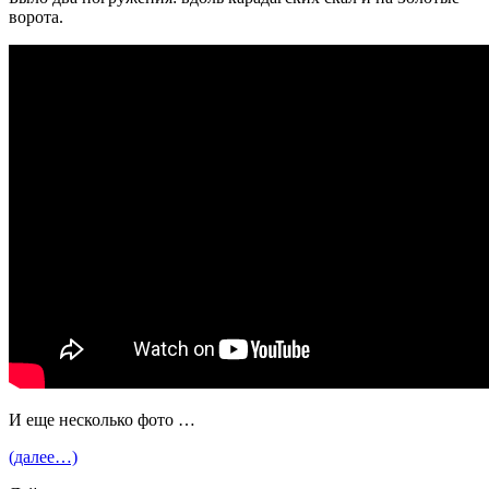
ворота.
И еще несколько фото …
(далее…)