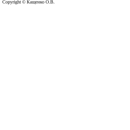
Copyright © Кащенко О.В.
Прокрутить
вверх