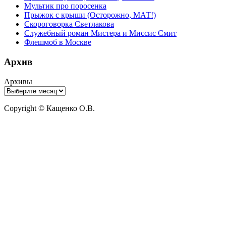
Мультик про поросенка
Прыжок с крыши (Осторожно, МАТ!)
Скороговорка Светлакова
Служебный роман Мистера и Миссис Смит
Флешмоб в Москве
Архив
Архивы
Copyright © Кащенко О.В.
Прокрутить
вверх