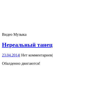
Видео Музыка
Нереальный
Нереальный танец
танец
23.04.2014
23.04.2014
|
Нет комментариев
|
Обалденно двигаются!