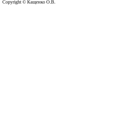
Copyright © Кащенко О.В.
Прокрутить
вверх