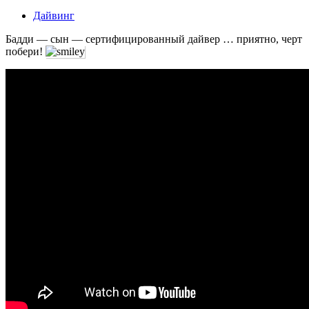
Дайвинг
Бадди — сын — сертифицированный дайвер … приятно, черт
побери!