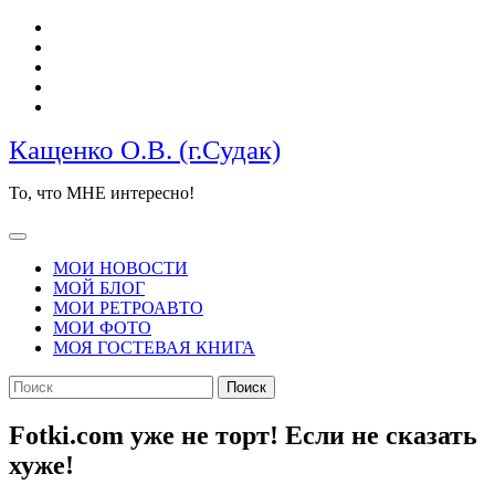
Перейти
к
содержимому
Кащенко О.В. (г.Судак)
То, что МНЕ интересно!
Кнопка
Открыть
МОИ НОВОСТИ
МОЙ БЛОГ
МОИ РЕТРОАВТО
МОИ ФОТО
МОЯ ГОСТЕВАЯ КНИГА
КНОПКА
Найти:
ЗАКРЫТЬ
Fotki.com уже не торт! Если не сказать
хуже!