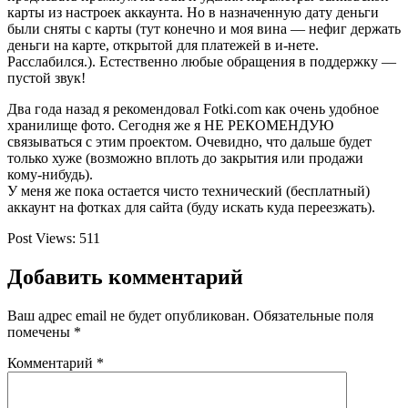
карты из настроек аккаунта. Но в назначенную дату деньги
были сняты с карты (тут конечно и моя вина — нефиг держать
деньги на карте, открытой для платежей в и-нете.
Расслабился.). Естественно любые обращения в поддержку —
пустой звук!
Два года назад я рекомендовал Fotki.com как очень удобное
хранилище фото. Сегодня же я НЕ РЕКОМЕНДУЮ
связываться с этим проектом. Очевидно, что дальше будет
только хуже (возможно вплоть до закрытия или продажи
кому-нибудь).
У меня же пока остается чисто технический (бесплатный)
аккаунт на фотках для сайта (буду искать куда переезжать).
Post Views:
511
Добавить комментарий
Ваш адрес email не будет опубликован.
Обязательные поля
помечены
*
Комментарий
*