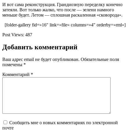
И вот сама реконструкция. Грандиозную переделку конечно
затеяли. Вот только жалко, что после — зелени намного
меньше будет. Летом — сплошная раскаленная «сковорода».
[folder-gallery fid=»16″ link=»file» columns=»4″ orderby=»rml»]
Post Views:
487
Добавить комментарий
Ваш адрес email не будет опубликован.
Обязательные поля
помечены
*
Комментарий
*
Сообщить мне о новых комментариях по электронной
почте