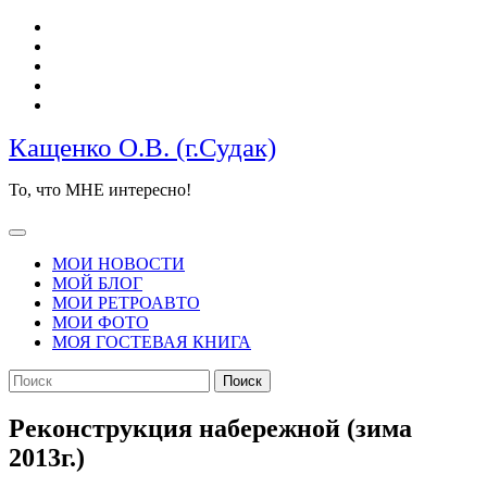
Перейти
к
содержимому
Кащенко О.В. (г.Судак)
То, что МНЕ интересно!
Кнопка
Открыть
МОИ НОВОСТИ
МОЙ БЛОГ
МОИ РЕТРОАВТО
МОИ ФОТО
МОЯ ГОСТЕВАЯ КНИГА
КНОПКА
Найти:
ЗАКРЫТЬ
Реконструкция набережной (зима
2013г.)