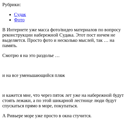
Рубрики:
Судак
Фото
В Интернете уже масса фото/видео материалов по вопросу
реконструкции набережной Судака. Этот пост ничем не
выделяется. Просто фото и несколько мыслей, так … на
память.
Смотрю я на это раздолье …
и на все уменьшающийся пляж
и кажется мне, что через пяток лет уже на набережной будут
стоять лежаки, а по этой шикарной лестнице люди будут
спускаться прямо в море, покупаться.
А Ривьере море уже просто в окна стучится.