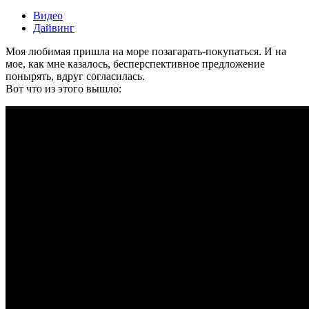
Видео
Дайвинг
Моя любимая пришла на море позагарать-покупаться. И на
мое, как мне казалось, бесперспективное предложение
понырять, вдруг согласилась.
Вот что из этого вышло: