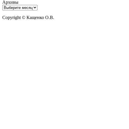
Архивы
Copyright © Кащенко О.В.
Прокрутить
вверх