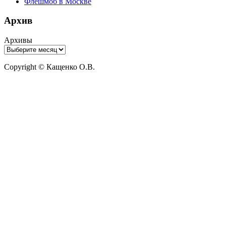
Флешмоб в Москве
Архив
Архивы
Copyright © Кащенко О.В.
Прокрутить
вверх