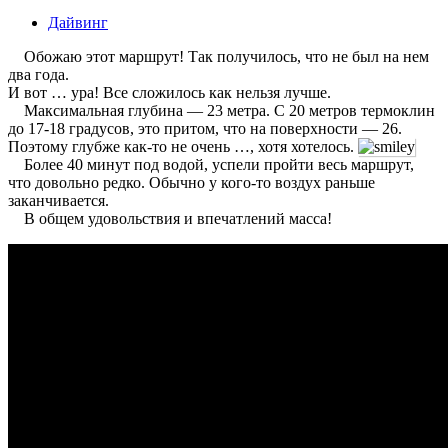
Дайвинг
Обожаю этот маршрут! Так получилось, что не был на нем
два года.
И вот … ура! Все сложилось как нельзя лучше.
Максимальная глубина — 23 метра. С 20 метров термоклин
до 17-18 градусов, это притом, что на поверхности — 26.
Поэтому глубже как-то не очень …, хотя хотелось.
Более 40 минут под водой, успели пройти весь маршрут,
что довольно редко. Обычно у кого-то воздух раньше
заканчивается.
В общем удовольствия и впечатлений масса!