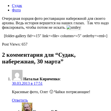
Судак
Фото
Очередная порция фото реставрации набережной для своего
архива. Ведь история вершится на наших глазах. Так что надо
фиксировать, чтобы потом не искать.
[folder-gallery fid=»15″ link=»file» columns=»5″ orderby=»rml»]
Post Views:
657
2 комментария для “Судак,
набережная, 30 марта”
Наталья Кириченко
:
30.03.2013 в 17:51
Красивые фото, Олег 🙂 Чайки потрясающие!
Ответить