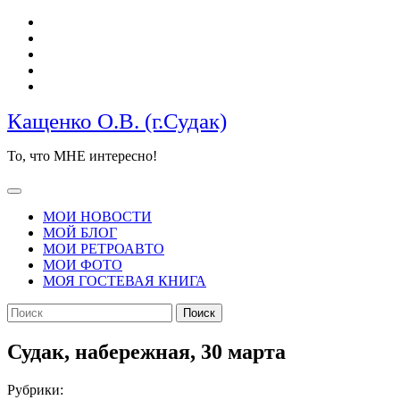
Перейти
к
содержимому
Кащенко О.В. (г.Судак)
То, что МНЕ интересно!
Кнопка
Открыть
МОИ НОВОСТИ
МОЙ БЛОГ
МОИ РЕТРОАВТО
МОИ ФОТО
МОЯ ГОСТЕВАЯ КНИГА
КНОПКА
Найти:
ЗАКРЫТЬ
Судак, набережная, 30 марта
Рубрики: