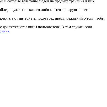
ы и сотовые телефоны людей на предмет хранения в них
вайдеров удаления какого-либо контента, нарушающего
лючать от интернета после трех предупреждений о том, чтобы
е доказательства вины пользователя. В том случае, если
очник