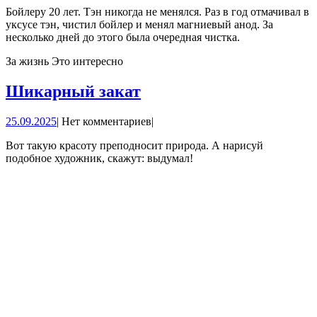
Бойлеру 20 лет. Тэн никогда не менялся. Раз в год отмачивал в
уксусе тэн, чистил бойлер и менял магниевый анод. За
несколько дней до этого была очередная чистка.
За жизнь Это интересно
Шикарный
Шикарный закат
закат
25.09.2025
25.09.2025
|
Нет комментариев
|
Вот такую красоту преподносит природа. А нарисуй
подобное художник, скажут: выдумал!