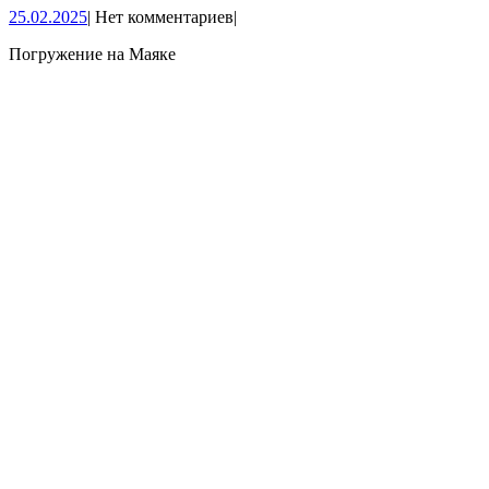
25.02.2025
25.02.2025
|
Нет комментариев
|
2024)
Погружение на Маяке