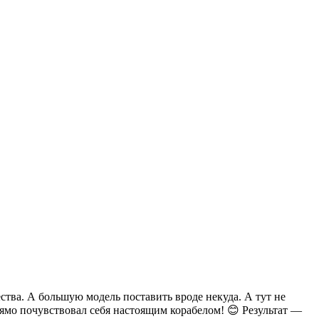
ства. А большую модель поставить вроде некуда. А тут не
Прямо почувствовал себя настоящим корабелом! 😊 Результат —