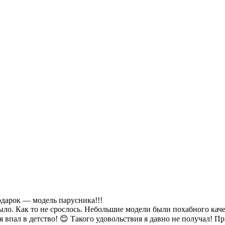
арок — модель парусника!!!
ыло. Как то не срослось. Небольшие модели были похабного каче
я впал в детство! 😊 Такого удовольствия я давно не получал! 