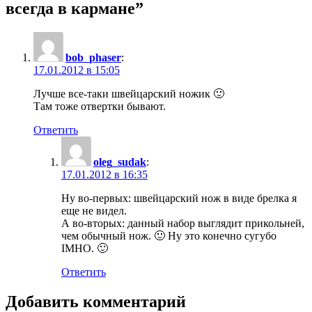
всегда в кармане”
bob_phaser
:
17.01.2012 в 15:05
Лучше все-таки швейцарский ножик 🙂
Там тоже отвертки бывают.
Ответить
oleg_sudak
:
17.01.2012 в 16:35
Ну во-первых: швейцарский нож в виде брелка я
еще не видел.
А во-вторых: данный набор выглядит прикольней,
чем обычный нож. 🙂 Ну это конечно сугубо
IMHO. 🙂
Ответить
Добавить комментарий