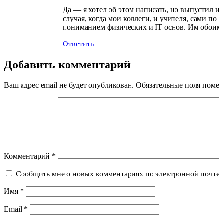
Да — я хотел об этом написать, но выпустил 
случая, когда мои коллеги, и учителя, сами п
пониманием физических и IT основ. Им обоим
Ответить
Добавить комментарий
Ваш адрес email не будет опубликован.
Обязательные поля пом
Комментарий
*
Сообщить мне о новых комментариях по электронной почт
Имя
*
Email
*