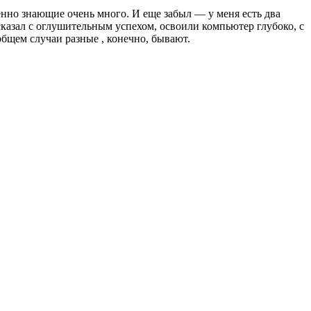
енно знающие очень много. И еще забыл — у меня есть два
е сказал с оглушительным успехом, освоили компьютер глубоко, с
бщем случаи разные , конечно, бывают.