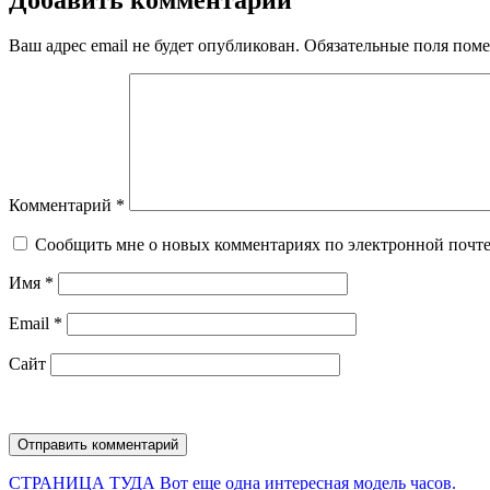
Ваш адрес email не будет опубликован.
Обязательные поля пом
Комментарий
*
Сообщить мне о новых комментариях по электронной почт
Имя
*
Email
*
Сайт
Навигация
Предыдущая
СТРАНИЦА ТУДА
Вот еще одна интересная модель часов.