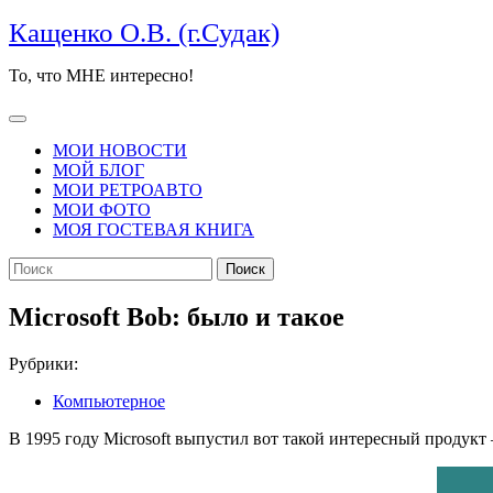
Перейти
Кащенко О.В. (г.Судак)
к
содержимому
То, что МНЕ интересно!
Кнопка
Открыть
МОИ НОВОСТИ
МОЙ БЛОГ
МОИ РЕТРОАВТО
МОИ ФОТО
МОЯ ГОСТЕВАЯ КНИГА
КНОПКА
Найти:
ЗАКРЫТЬ
Microsoft Bob: было и такое
Рубрики:
Компьютерное
В 1995 году Microsoft выпустил вот такой интересный продукт