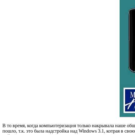
В то время, когда компьютеризация только накрывала наше обще
пошло, т.к. это была надстройка над Windows 3.1, котрая в с