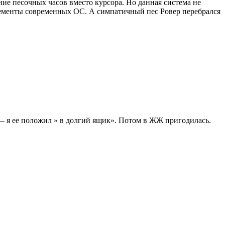
ие песочных часов вместо курсора. Но данная система не
 элементы современных ОС. А симпатичный пес Ровер перебрался
 — я ее положил » в долгий ящик». Потом в ЖЖ пригодилась.