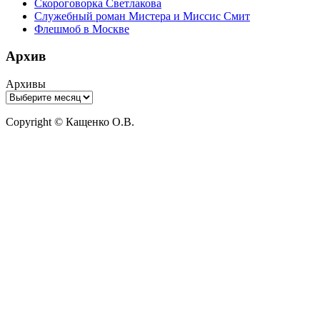
Скороговорка Светлакова
Служебный роман Мистера и Миссис Смит
Флешмоб в Москве
Архив
Архивы
Copyright © Кащенко О.В.
Прокрутить
вверх