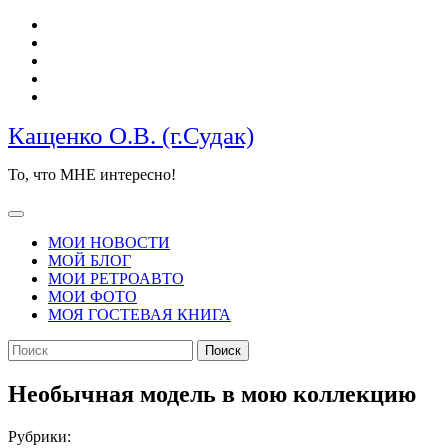
Перейти
к
содержимому
Кащенко О.В. (г.Судак)
То, что МНЕ интересно!
Кнопка
Открыть
МОИ НОВОСТИ
МОЙ БЛОГ
МОИ РЕТРОАВТО
МОИ ФОТО
МОЯ ГОСТЕВАЯ КНИГА
КНОПКА
Найти:
ЗАКРЫТЬ
Необычная модель в мою коллекцию
Рубрики: