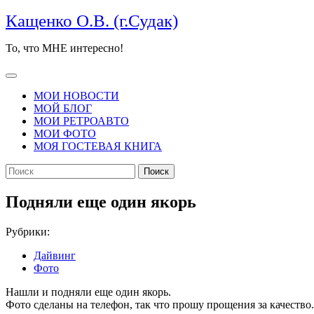
Перейти
Кащенко О.В. (г.Судак)
к
содержимому
То, что МНЕ интересно!
Кнопка
Открыть
МОИ НОВОСТИ
МОЙ БЛОГ
МОИ РЕТРОАВТО
МОИ ФОТО
МОЯ ГОСТЕВАЯ КНИГА
КНОПКА
Найти:
ЗАКРЫТЬ
Подняли еще один якорь
Рубрики:
Дайвинг
Фото
Нашли и подняли еще один якорь.
Фото сделаны на телефон, так что прошу прощения за качество.