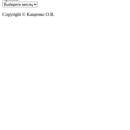
Copyright © Кащенко О.В.
Прокрутить
вверх