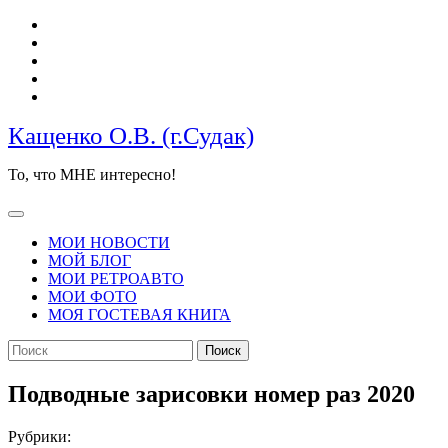
Перейти
к
содержимому
Кащенко О.В. (г.Судак)
То, что МНЕ интересно!
Кнопка
Открыть
МОИ НОВОСТИ
МОЙ БЛОГ
МОИ РЕТРОАВТО
МОИ ФОТО
МОЯ ГОСТЕВАЯ КНИГА
КНОПКА
Найти:
ЗАКРЫТЬ
Подводные зарисовки номер раз 2020
Рубрики: