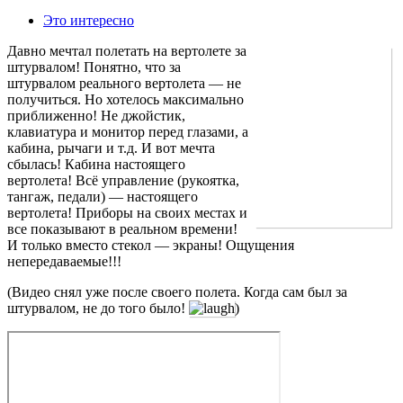
Это интересно
Давно мечтал полетать на вертолете за
штурвалом! Понятно, что за
штурвалом реального вертолета — не
получиться. Но хотелось максимально
приближенно! Не джойстик,
клавиатура и монитор перед глазами, а
кабина, рычаги и т.д. И вот мечта
сбылась! Кабина настоящего
вертолета! Всё управление (рукоятка,
тангаж, педали) — настоящего
вертолета! Приборы на своих местах и
все показывают в реальном времени!
И только вместо стекол — экраны! Ощущения
непередаваемые!!!
(Видео снял уже после своего полета. Когда сам был за
штурвалом, не до того было!
)