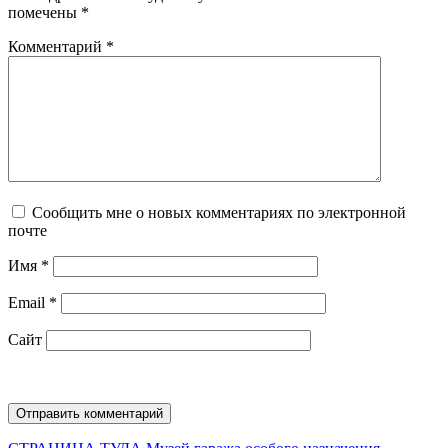
помечены
*
Комментарий
*
Сообщить мне о новых комментариях по электронной
почте
Имя
*
Email
*
Сайт
Предыдущая