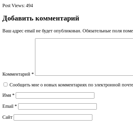
Post Views:
494
Добавить комментарий
Ваш адрес email не будет опубликован.
Обязательные поля пом
Комментарий
*
Сообщить мне о новых комментариях по электронной почт
Имя
*
Email
*
Сайт