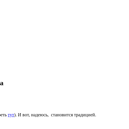
а
реть
тут
). И вот, надеюсь, становится традицией.