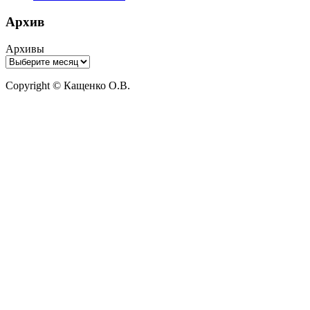
Архив
Архивы
Copyright © Кащенко О.В.
Прокрутить
вверх