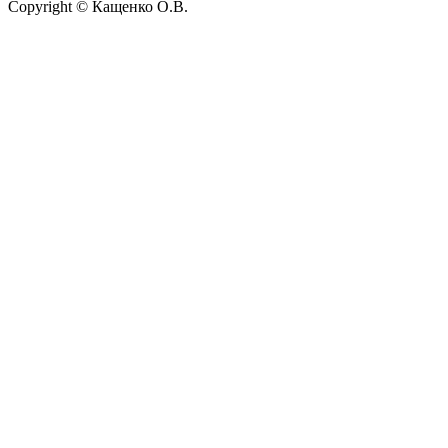
Copyright © Кащенко О.В.
Прокрутить
вверх