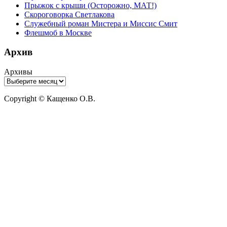
Прыжок с крыши (Осторожно, МАТ!)
Скороговорка Светлакова
Служебный роман Мистера и Миссис Смит
Флешмоб в Москве
Архив
Архивы
Copyright © Кащенко О.В.
Прокрутить
вверх