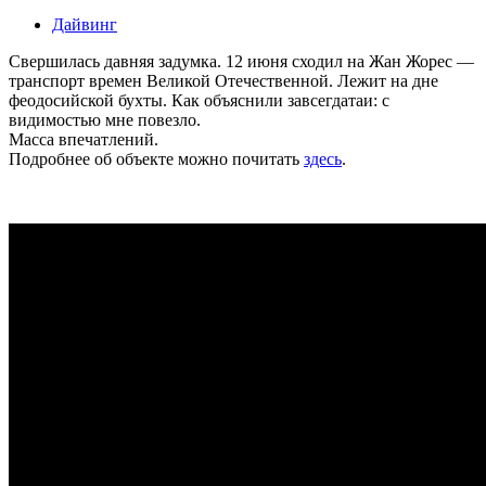
Дайвинг
Свершилась давняя задумка. 12 июня сходил на Жан Жорес —
транспорт времен Великой Отечественной. Лежит на дне
феодосийской бухты. Как объяснили завсегдатаи: с
видимостью мне повезло.
Масса впечатлений.
Подробнее об объекте можно почитать
здесь
.