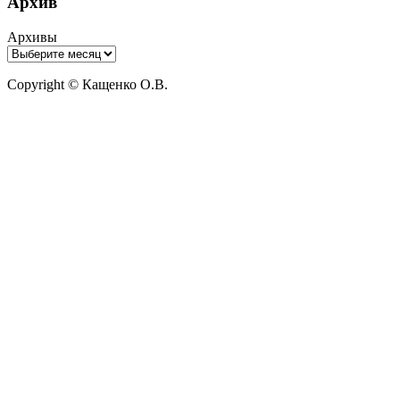
Архив
Архивы
Copyright © Кащенко О.В.
Прокрутить
вверх