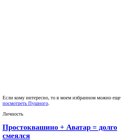
Если кому интересно, то в моем избранном можно еще
посмотреть Пушного
.
Личность
Простоквашино + Аватар = долго
Простоквашино
смеялся