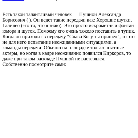
Есть такой талантливый человек — Пушной Александр
Борисович (
). Он ведет такие передачи как: Хорошие шутки,
Галилео (это то, что я знаю). Это просто искрометный фонтан
юмора и шуток. Помоему его очень тяжело поставить в тупик.
Когда он приходит в передачу "Слава Богу ты пришел", то это
не для него испытание неожиданными ситуациями, а
команды передачи. Обычно на площадке только штатные
актеры, но когда в кадре неожиданно появился Киркоров, то
даже при таком раскладе Пушной не растерялся.
Собственно посмотрите сами: