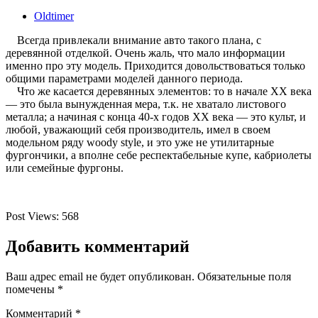
Oldtimer
Всегда привлекали внимание авто такого плана, с
деревянной отделкой. Очень жаль, что мало информации
именно про эту модель. Приходится довольствоваться только
общими параметрами моделей данного периода.
Что же касается деревянных элементов: то в начале XX века
— это была вынужденная мера, т.к. не хватало листового
металла; а начиная с конца 40-х годов XX века — это культ, и
любой, уважающий себя производитель, имел в своем
модельном ряду woody style, и это уже не утилитарные
фургончики, а вполне себе респектабельные купе, кабриолеты
или семейные фургоны.
Post Views:
568
Добавить комментарий
Ваш адрес email не будет опубликован.
Обязательные поля
помечены
*
Комментарий
*