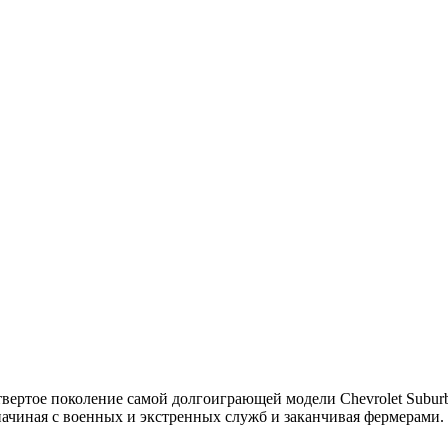
ертое поколение самой долгоиграющей модели Chevrolet Subur
ачиная с военных и экстренных служб и заканчивая фермерами. А